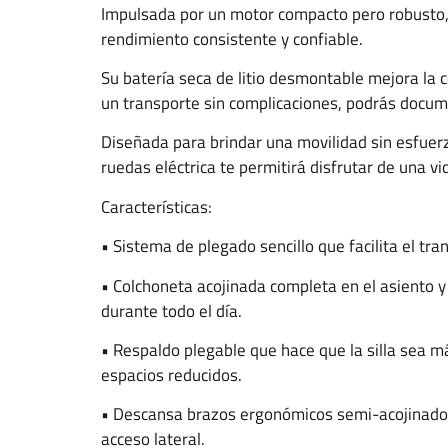
Impulsada por un motor compacto pero robusto, e
rendimiento consistente y confiable.
Su batería seca de litio desmontable mejora la c
un transporte sin complicaciones, podrás docume
Diseñada para brindar una movilidad sin esfuerzo
ruedas eléctrica te permitirá disfrutar de una v
Características:
• Sistema de plegado sencillo que facilita el tra
• Colchoneta acojinada completa en el asiento y
durante todo el día.
• Respaldo plegable que hace que la silla sea m
espacios reducidos.
• Descansa brazos ergonómicos semi-acojinados 
acceso lateral.