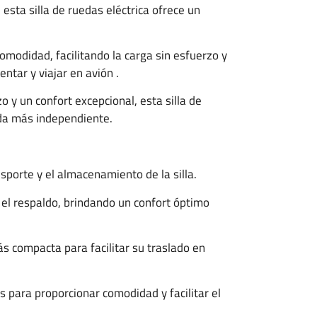
sta silla de ruedas eléctrica ofrece un
omodidad, facilitando la carga sin esfuerzo y
ntar y viajar en avión .
 y un confort excepcional, esta silla de
ida más independiente.
nsporte y el almacenamiento de la silla.
 el respaldo, brindando un confort óptimo
ás compacta para facilitar su traslado en
para proporcionar comodidad y facilitar el