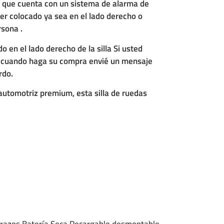
co que cuenta con un sistema de alarma de
er colocado ya sea en el lado derecho o
rsona .
o en el lado derecho de la silla Si usted
or cuando haga su compra envié un mensaje
rdo.
automotriz premium, esta silla de ruedas