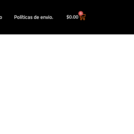
0
o
Políticas de envio.
$
0.00