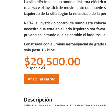
La silla eléctrica es un modelo sistema eléctri
reversa y el joystick de movimiento que puede s
izquierdo de la silla según la necesidad de la pe
NOTA: el joystick o control de mano esta colocad
necesita que este en el lado izquierdo por fav
privado solicitando que se cambie el lado izquie
Construida con aluminio aeroespacial de grado 
solo pesa 15 kilos
$
20,500.00
1 disponibles
Añadir al carrito
Descripción