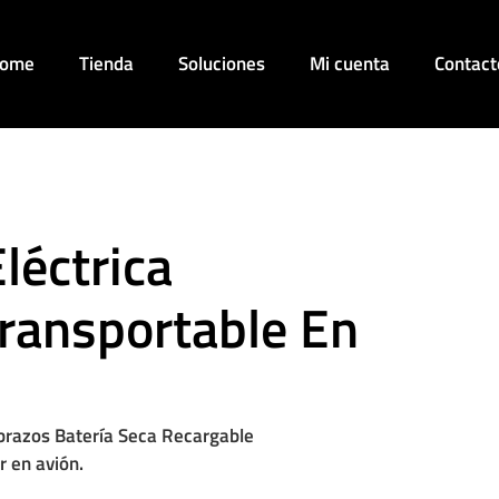
ome
Tienda
Soluciones
Mi cuenta
Contact
léctrica
Transportable En
brazos Batería Seca Recargable
 en avión.