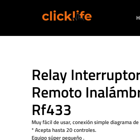
H
Relay Interruptor
Remoto Inalámbr
Rf433
Muy fácil de usar, conexión simple diagrama de
* Acepta hasta 20 controles.
Equipo súper pequeño .