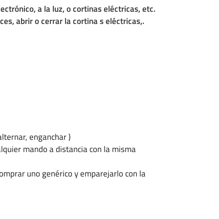
trónico, a la luz, o cortinas eléctricas, etc.
s, abrir o cerrar la cortina s eléctricas,.
lternar, enganchar )
alquier mando a distancia con la misma
comprar uno genérico y emparejarlo con la