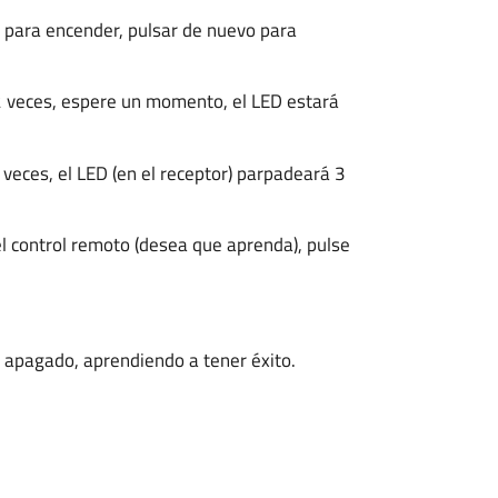
o para encender, pulsar de nuevo para
 2 veces, espere un momento, el LED estará
 veces, el LED (en el receptor) parpadeará 3
l control remoto (desea que aprenda), pulse
 apagado, aprendiendo a tener éxito.