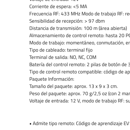
Corriente de espera: <5 MA
Frecuencia RF: 433 MHz Modo de trabajo RF: re
Sensibilidad de recepción: > 97 dbm
Distancia de transmisión: 100 m (área abierta)
Almacenamiento de control remoto: hasta 20 P
Modo de trabajo: momentáneo, conmutación, e
Tipo de cableado: terminal fijo
Terminal de salida: NO, NC, COM
Batería del control remoto: 2 pilas de botón de 3
Tipo de control remoto compatible: código de ap
Paquete Información:
Tamaño del paquete: aprox. 13 x 9 x 3 cm.
Peso del paquete: aprox. 70 g/2,5 oz (con 2 man
Voltaje de entrada: 12 V, modo de trabajo RF: 
• Admite tipo remoto: Código de aprendizaje E