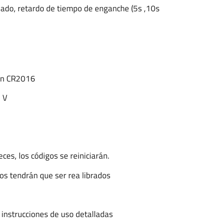
ado, retardo de tiempo de enganche (5s ,10s
tón CR2016
 V
ces, los códigos se reiniciarán.
os tendrán que ser rea librados
instrucciones de uso detalladas