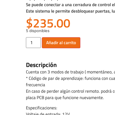
Se puede conectar a una cerradura de control elec
Este sistema le permite desbloquear puertas, luce
$
235.00
5 disponibles
Añadir al carrito
Descripción
Cuenta con 3 modos de trabajo ( momentáneo, a
* Código de par de aprendizaje: funciona con cu
frecuencia
En caso de perder algún control remoto. podrá 
placa PCB para que funcione nuevamente.
Especificaciones:
Voltaje de entrada: 12V