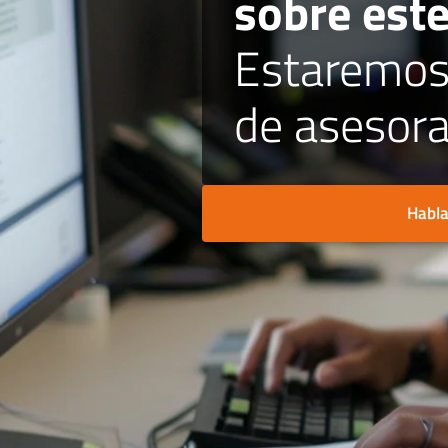
sobre est
Estaremos
de asesora
Habla