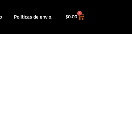
0
o
Políticas de envio.
$
0.00