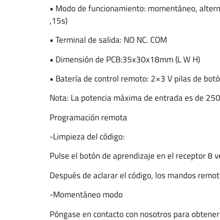
• Modo de funcionamiento: momentáneo, altern
,15s)
• Terminal de salida: NO NC. COM
• Dimensión de PCB:35x30x18mm (L W H)
• Batería de control remoto: 2×3 V pilas de bo
Nota: La potencia máxima de entrada es de 250
Programación remota
-Limpieza del código:
Pulse el botón de aprendizaje en el receptor 8 ve
Después de aclarar el código, los mandos remot
-Momentáneo modo
Póngase en contacto con nosotros para obtener 