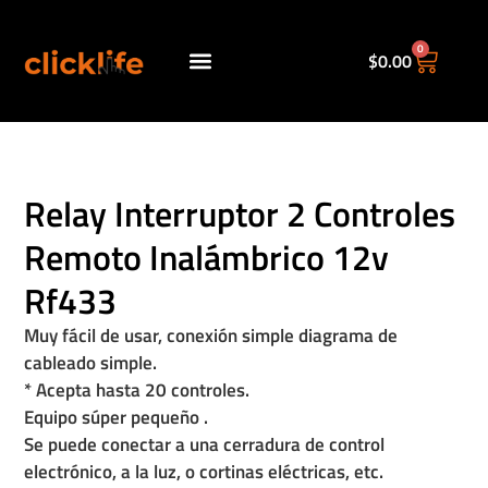
0
$
0.00
Políticas de envio.
Relay Interruptor 2 Controles
Remoto Inalámbrico 12v
Rf433
Muy fácil de usar, conexión simple diagrama de
cableado simple.
* Acepta hasta 20 controles.
Equipo súper pequeño .
Se puede conectar a una cerradura de control
electrónico, a la luz, o cortinas eléctricas, etc.