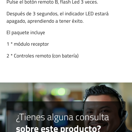
Pulse el botón remoto B, flash Led 3 veces.
Después de 3 segundos, el indicador LED estará
apagado, aprendiendo a tener éxito.
El paquete incluye
1 * módulo receptor
2 * Controles remoto (con batería)
¿Tienes alguna consulta
sobre este producto?