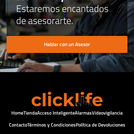
Estaremos encantados
de asesorarte.
Hablar con un Asesor
Home
Tienda
Acceso Inteligente
Alarmas
Videovigilancia
Contacto
Términos y Condiciones
Política de Devoluciones