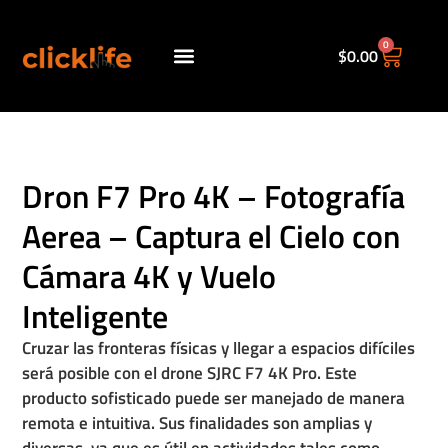
0
$
0.00
Políticas de envio.
Dron F7 Pro 4K – Fotografía
Aerea – Captura el Cielo con
Cámara 4K y Vuelo
Inteligente
Cruzar las fronteras físicas y llegar a espacios difíciles
será posible con el drone SJRC F7 4K Pro. Este
producto sofisticado puede ser manejado de manera
remota e intuitiva. Sus finalidades son amplias y