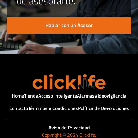
de asesorarte.
Hablar con un Asesor
Home
Tienda
Acceso Inteligente
Alarmas
Videovigilancia
Contacto
Términos y Condiciones
Política de Devoluciones
Aviso de Privacidad
Copyright © 2024 Clicklife.