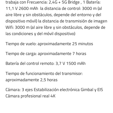
trabaja con Frecuencia: 2,4G + 5G Bridge , 1 Batería:
11,1 V 2600 mAh la distancia de control: 3000 m (al
aire libre y sin obstáculos, depende del entorno y del
dispositivo móvil) la distancia de transmisión de imagen
Wifi: 3000 m (al aire libre y sin obstáculos, depende de
las condiciones y del móvil dispositivo)
Tiempo de vuelo: aproximadamente 25 minutos
Tiempo de carga: aproximadamente 7 horas
Batería del control remoto: 3,7 V 1500 mAh
Tiempo de funcionamiento del transmisor:
aproximadamente 2,5 horas
Cámara: 3 ejes Estabilización electrónica Gimbal y EIS
Cámara profesional real 4K