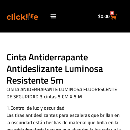
0
$
0.00
Políticas de envio.
Cinta Antiderrapante
Antideslizante Luminosa
Resistente 5m
CINTA ANIDERRAPANTE LUMINOSA FLUORESCENTE
DE SEGURIDAD 3 cintas 5 CM X 5 M
1.Control de luz y oscuridad
Las tiras antideslizantes para escaleras que brillan en
la oscuridad están hechas de material que brilla en la
oscuridad:material oscuro que absorbe la luz solar o la