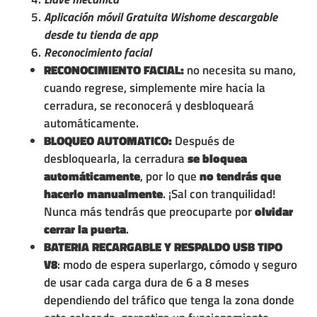
Aplicación móvil Gratuita Wishome descargable
desde tu tienda de app
Reconocimiento facial
RECONOCIMIENTO FACIAL:
no necesita su mano,
cuando regrese, simplemente mire hacia la
cerradura, se reconocerá y desbloqueará
automáticamente.
BLOQUEO AUTOMATICO:
Después de
desbloquearla, la cerradura
se bloquea
automáticamente
, por lo que
no tendrás que
hacerlo manualmente
. ¡Sal con tranquilidad!
Nunca más tendrás que preocuparte por
olvidar
cerrar la puerta
.
BATERIA RECARGABLE Y RESPALDO USB TIPO
V8
: modo de espera superlargo, cómodo y seguro
de usar cada carga dura de 6 a 8 meses
dependiendo del tráfico que tenga la zona donde