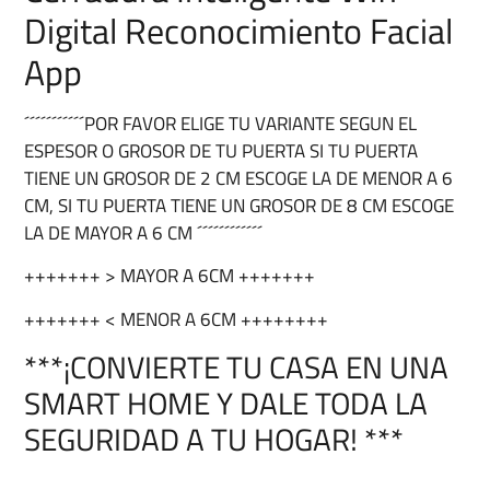
Digital Reconocimiento Facial
App
´´´´´´´´´´´POR FAVOR ELIGE TU VARIANTE SEGUN EL
ESPESOR O GROSOR DE TU PUERTA SI TU PUERTA
TIENE UN GROSOR DE 2 CM ESCOGE LA DE MENOR A 6
CM, SI TU PUERTA TIENE UN GROSOR DE 8 CM ESCOGE
LA DE MAYOR A 6 CM ´´´´´´´´´´´´
+++++++ > MAYOR A 6CM +++++++
+++++++ < MENOR A 6CM ++++++++
***¡CONVIERTE TU CASA EN UNA
SMART HOME Y DALE TODA LA
SEGURIDAD A TU HOGAR! ***