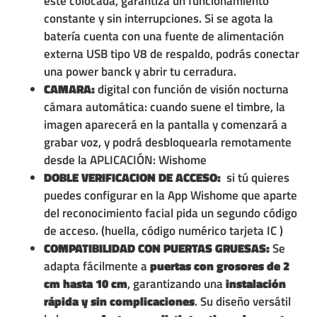
este colocada, garantiza un funcionamiento
constante y sin interrupciones. Si se agota la
batería cuenta con una fuente de alimentación
externa USB tipo V8 de respaldo, podrás conectar
una power banck y abrir tu cerradura.
CAMARA:
digital con función de visión nocturna
cámara automática: cuando suene el timbre, la
imagen aparecerá en la pantalla y comenzará a
grabar voz, y podrá desbloquearla remotamente
desde la APLICACIÓN: Wishome
DOBLE VERIFICACION DE ACCESO:
si tú quieres
puedes configurar en la App Wishome que aparte
del reconocimiento facial pida un segundo código
de acceso. (huella, código numérico tarjeta IC )
COMPATIBILIDAD CON PUERTAS GRUESAS:
Se
adapta fácilmente a
puertas con grosores de 2
cm hasta 10 cm
, garantizando una
instalación
rápida y sin complicaciones
. Su diseño versátil