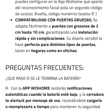
puedes configurar en la App Wishome que aparte
del reconocimiento facial pida un segundo código
de acceso. (huella, código numérico tarjeta IC )
COMPATIBILIDAD CON PUERTAS GRUESAS:
Se
adapta fácilmente a
puertas con grosores de 2
cm hasta 10 cm
, garantizando una
instalación
rápida y sin complicaciones
. Su diseño versátil la
hace
perfecta para distintos tipos de puertas
,
tanto en
hogares como en oficinas
PREGUNTAS FRECUENTES:
¿QUE PASA SI SE LE TERMINA LA BATERÍA?
R: Con la
APP WISHOME
recibirás
notificaciones
automáticas cuando la batería esté baja
, y la
cerradura
te alertará por mensaje de voz
, recordándote
cargarla
o reemplazarla a tiempo
para mantener tu seguridad