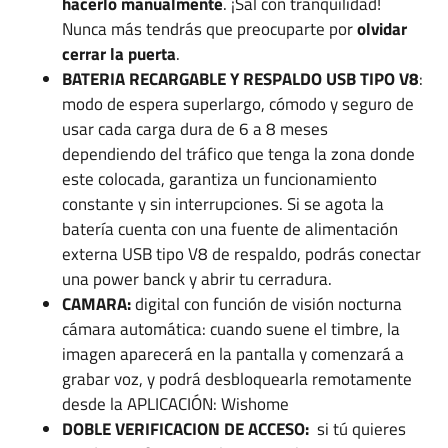
hacerlo manualmente
. ¡Sal con tranquilidad!
Nunca más tendrás que preocuparte por
olvidar
cerrar la puerta
.
BATERIA RECARGABLE Y RESPALDO USB TIPO V8
:
modo de espera superlargo, cómodo y seguro de
usar cada carga dura de 6 a 8 meses
dependiendo del tráfico que tenga la zona donde
este colocada, garantiza un funcionamiento
constante y sin interrupciones. Si se agota la
batería cuenta con una fuente de alimentación
externa USB tipo V8 de respaldo, podrás conectar
una power banck y abrir tu cerradura.
CAMARA:
digital con función de visión nocturna
cámara automática: cuando suene el timbre, la
imagen aparecerá en la pantalla y comenzará a
grabar voz, y podrá desbloquearla remotamente
desde la APLICACIÓN: Wishome
DOBLE VERIFICACION DE ACCESO:
si tú quieres