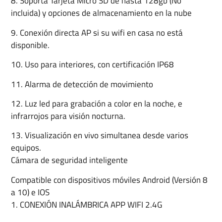
8. Soporta Tarjeta Micro SD de hasta 128gb (No
incluida) y opciones de almacenamiento en la nube
9. Conexión directa AP si su wifi en casa no está
disponible.
10. Uso para interiores, con certificación IP68
11. Alarma de detección de movimiento
12. Luz led para grabación a color en la noche, e
infrarrojos para visión nocturna.
13. Visualización en vivo simultanea desde varios
equipos.
Cámara de seguridad inteligente
Compatible con dispositivos móviles Android (Versión 8
a 10) e IOS
1. CONEXIÓN INALÁMBRICA APP WIFI 2.4G