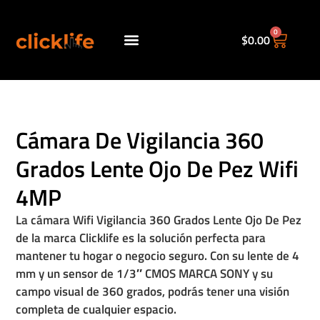
0
$
0.00
Políticas de envio.
Cámara De Vigilancia 360
Grados Lente Ojo De Pez Wifi
4MP
La cámara Wifi Vigilancia 360 Grados Lente Ojo De Pez
de la marca Clicklife es la solución perfecta para
mantener tu hogar o negocio seguro. Con su lente de 4
mm y un sensor de 1/3″ CMOS MARCA SONY y su
campo visual de 360 grados, podrás tener una visión
completa de cualquier espacio.