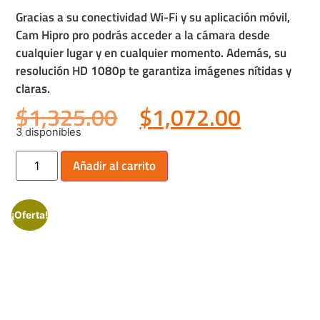
Gracias a su conectividad Wi-Fi y su aplicación móvil,
Cam Hipro pro podrás acceder a la cámara desde
cualquier lugar y en cualquier momento. Además, su
resolución HD 1080p te garantiza imágenes nítidas y
claras.
$
1,325.00
$
1,072.00
3 disponibles
Añadir al carrito
¡Oferta!