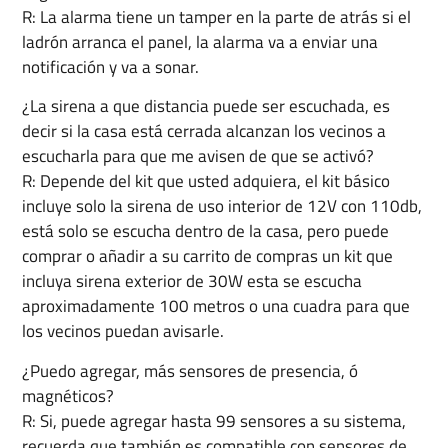
R: La alarma tiene un tamper en la parte de atrás si el
ladrón arranca el panel, la alarma va a enviar una
notificación y va a sonar.
¿La sirena a que distancia puede ser escuchada, es
decir si la casa está cerrada alcanzan los vecinos a
escucharla para que me avisen de que se activó?
R: Depende del kit que usted adquiera, el kit básico
incluye solo la sirena de uso interior de 12V con 110db,
está solo se escucha dentro de la casa, pero puede
comprar o añadir a su carrito de compras un kit que
incluya sirena exterior de 30W esta se escucha
aproximadamente 100 metros o una cuadra para que
los vecinos puedan avisarle.
¿Puedo agregar, más sensores de presencia, ó
magnéticos?
R: Si, puede agregar hasta 99 sensores a su sistema,
recuerda que también es compatible con sensores de