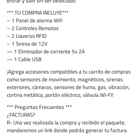
entrar y salir sin ser detectado.
*** TU COMPRA INCLUYE***
– 1 Panel de alarma Wifi
– 2 Controles Remotos
– 2 Llaveros RFID
– 1 Sirena de 12V
— 1 Eliminador de corriente 5v 2A
— 1 Cable USB
¡Agrega accesorios compatibles a tu carrito de compras
como sensores de movimiento, magnéticos, sirenas
exteriores, cámaras, sensores de humo, gas, vibración,
cortina metálica, portón eléctrico, válvula WI-FI!
*** Preguntas Frecuentes ***
¿FACTURAS?
R- Una vez realizada la compra y recibido el paquete,
mandaremos un link donde podrás generar tu factura.