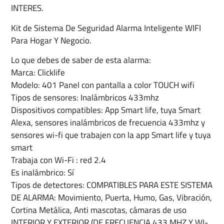
INTERES.
Kit de Sistema De Seguridad Alarma Inteligente WIFI
Para Hogar Y Negocio.
Lo que debes de saber de esta alarma:
Marca: Clicklife
Modelo: 401 Panel con pantalla a color TOUCH wifi
Tipos de sensores: Inalámbricos 433mhz
Dispositivos compatibles: App Smart life, tuya Smart
Alexa, sensores inalámbricos de frecuencia 433mhz y
sensores wi-fi que trabajen con la app Smart life y tuya
smart
Trabaja con Wi-Fi : red 2.4
Es inalámbrico: Sí
Tipos de detectores: COMPATIBLES PARA ESTE SISTEMA
DE ALARMA: Movimiento, Puerta, Humo, Gas, Vibración,
Cortina Metálica, Anti mascotas, cámaras de uso
INTERIOR Y EXTERIOR (DE FRECUENCIA 433 MHZ Y WI-