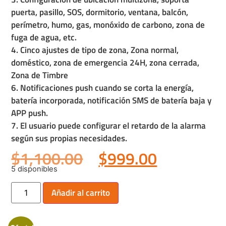
puerta, pasillo, SOS, dormitorio, ventana, balcón,
perímetro, humo, gas, monóxido de carbono, zona de
fuga de agua, etc.
4. Cinco ajustes de tipo de zona, Zona normal,
doméstico, zona de emergencia 24H, zona cerrada,
Zona de Timbre
6. Notificaciones push cuando se corta la energía,
batería incorporada, notificación SMS de batería baja y
APP push.
7. El usuario puede configurar el retardo de la alarma
según sus propias necesidades.
$
1,100.00
$
999.00
5 disponibles
Añadir al carrito